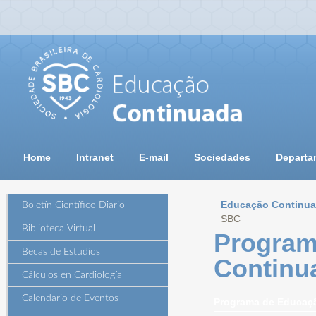
Home
Intranet
E-mail
Sociedades
Departa
Educação Continu
Boletín Científico Diario
SBC
Biblioteca Virtual
Program
Becas de Estudios
Continu
Cálculos en Cardiología
Calendario de Eventos
Programa de Educaç