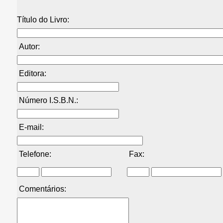
Título do Livro:
Autor:
Editora:
Número I.S.B.N.:
E-mail:
Telefone:
Fax:
Comentários: