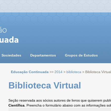
Sociedades
Departamentos
Grupos de Estudos
Educação Continuada
>>
2014
>
biblioteca
> Biblioteca Virtua
Biblioteca Virtual
Seção reservada aos sócios autores de livros que quiserem publ
Científica
. Preencha o formulário abaixo com as informações so