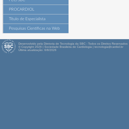
PEC/SBC
PROCARDIOL
Título de Especialista
Pesquisas Científicas na Web
Desenvolvido pela Diretoria de Tecnologia da SBC - Todos os Direitos Reservados
© Copyright 2026 | Sociedade Brasileira de Cardiologia | tecnologia@cardiol.br
Última atualização: 6/8/2026