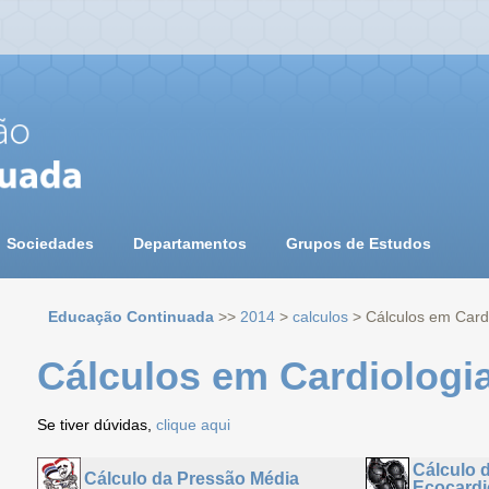
Sociedades
Departamentos
Grupos de Estudos
Educação Continuada
>>
2014
>
calculos
> Cálculos em Cardi
Cálculos em Cardiologi
Se tiver dúvidas,
clique aqui
Cálculo 
Cálculo da Pressão Média
Ecocard