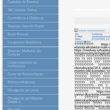
Cadastro de Eventos
F�rum de Discuss�es
SBC Update Online
Conferência à Distância
Simpósio Valentin Fuster
????? ????????????
Brasil Prevent
De:
Curtiscap
E-Mail:
ramiraselezne
Data:
07/02/2025 13:
Coment�rios:
Congressos Brasileiros
??????????? https://med
etanola-alkotektor
https://medvea.ru/katalog/
Simpósio Mulheres do
kompressornyie/ingalyat
Coração
?????? ??????????????
??? ?? ??? ?????????
?????????? ??? ???
Credenciamento de
??????????? ??????????
Instituições
oborudovanie/18.4.-elekt
mioritm-040-komplekt-“s
???????? ????? ?? ????
Curso de Ressuscitação
???????, ?????? ???
???????????, ????????
Eletrocardiograma
?????? ??? ??????? ?
???????????, ??? ?
???????????????, ? ??
Divulgação de Livros
???????? https://medve
vannyi-dlya-konechnost
? ???????? https://me
Divulgação de Material
elektrokardiografyi/ele
Didático
????????? ????? ????
fizioterapevticheskoe-ob
????? ?????? - ??????