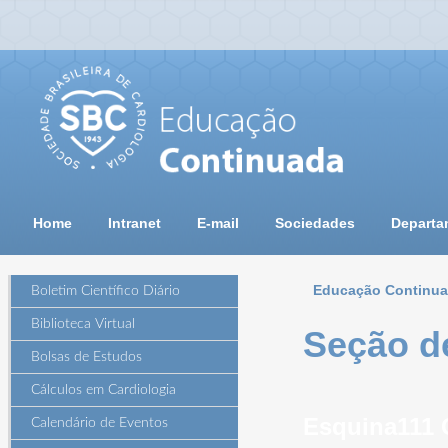
Home
Intranet
E-mail
Sociedades
Departa
Educação Continu
Boletim Científico Diário
Biblioteca Virtual
Seção d
Bolsas de Estudos
Cálculos em Cardiologia
Esquina111 
Calendário de Eventos