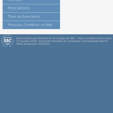
PEC/SBC
PROCARDIOL
Título de Especialista
Pesquisas Científicas na Web
Desenvolvido pela Diretoria de Tecnologia da SBC - Todos os Direitos Reservados
© Copyright 2026 | Sociedade Brasileira de Cardiologia | tecnologia@cardiol.br
Última atualização: 8/8/2026