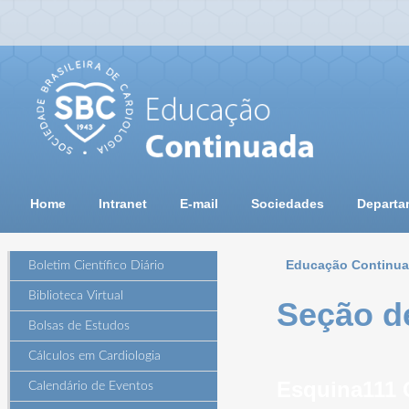
Home
Intranet
E-mail
Sociedades
Departa
Educação Continu
Boletim Científico Diário
Biblioteca Virtual
Seção d
Bolsas de Estudos
Cálculos em Cardiologia
Esquina111 
Calendário de Eventos