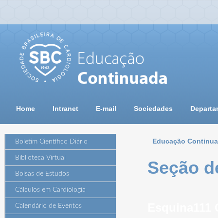
Home
Intranet
E-mail
Sociedades
Departa
Educação Continu
Boletim Científico Diário
Biblioteca Virtual
Seção d
Bolsas de Estudos
Cálculos em Cardiologia
Esquina111 
Calendário de Eventos