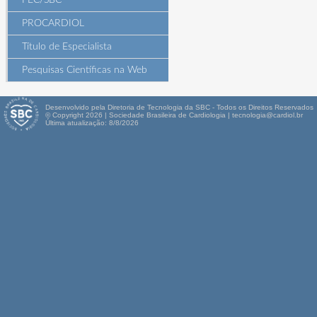
PEC/SBC
PROCARDIOL
Título de Especialista
Pesquisas Científicas na Web
Desenvolvido pela Diretoria de Tecnologia da SBC - Todos os Direitos Reservados
© Copyright 2026 | Sociedade Brasileira de Cardiologia | tecnologia@cardiol.br
Última atualização: 8/8/2026