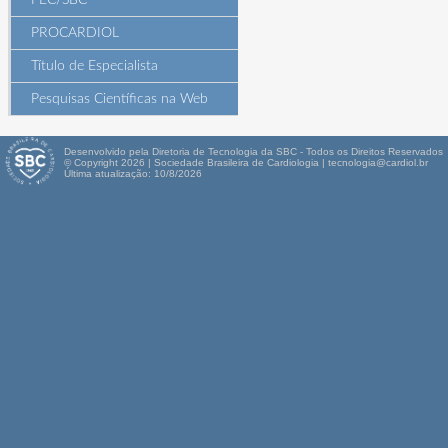
PEC/SBC
PROCARDIOL
Título de Especialista
Pesquisas Científicas na Web
Desenvolvido pela Diretoria de Tecnologia da SBC - Todos os Direitos Reservados
© Copyright 2026 | Sociedade Brasileira de Cardiologia | tecnologia@cardiol.br
Última atualização: 10/8/2026