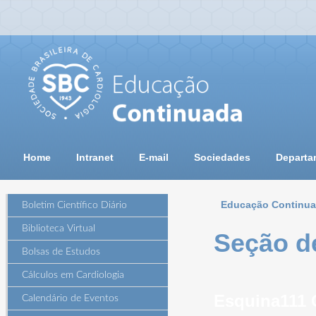
Home
Intranet
E-mail
Sociedades
Departa
Educação Continu
Boletim Científico Diário
Biblioteca Virtual
Seção d
Bolsas de Estudos
Cálculos em Cardiologia
Esquina111 
Calendário de Eventos