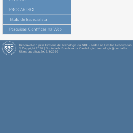
PEC/SBC
PROCARDIOL
Título de Especialista
Pesquisas Científicas na Web
Desenvolvido pela Diretoria de Tecnologia da SBC - Todos os Direitos Reservados
© Copyright 2026 | Sociedade Brasileira de Cardiologia | tecnologia@cardiol.br
Última atualização: 7/8/2026