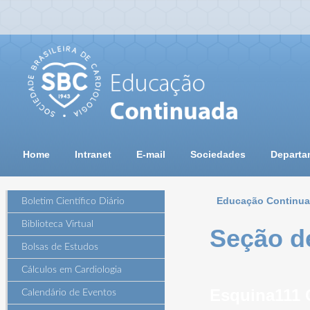
Home
Intranet
E-mail
Sociedades
Departa
Educação Continu
Boletim Científico Diário
Biblioteca Virtual
Seção d
Bolsas de Estudos
Cálculos em Cardiologia
Esquina111 
Calendário de Eventos