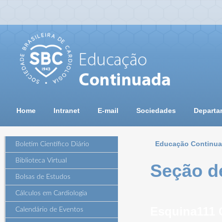
Home
Intranet
E-mail
Sociedades
Departa
Educação Continu
Boletim Científico Diário
Biblioteca Virtual
Seção d
Bolsas de Estudos
Cálculos em Cardiologia
Esquina111 
Calendário de Eventos