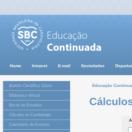
Home
Intranet
E-mail
Sociedades
Departa
Educação Continu
Boletín Científico Diario
Biblioteca Virtual
Cálculos
Becas de Estudios
Cálculos en Cardiología
A
Calendario de Eventos