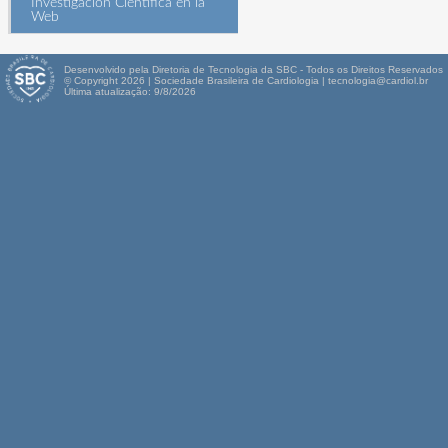
Investigación Científica en la
Web
Desenvolvido pela Diretoria de Tecnologia da SBC - Todos os Direitos Reservados
© Copyright 2026 | Sociedade Brasileira de Cardiologia | tecnologia@cardiol.br
Última atualização: 9/8/2026